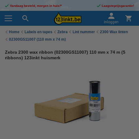
Vandaag besteld, morgen in huis!*
Laagsteprijsgarantie!
Inloggen
Home
Labels en tapes
Zebra
Lint nummer
2300 Wax linten
02300GS11007 (110 mm x 74 m)
Zebra 2300 wax ribbon (02300GS11007) 110 mm x 74 m (5
ribbons) 123inkt huismerk