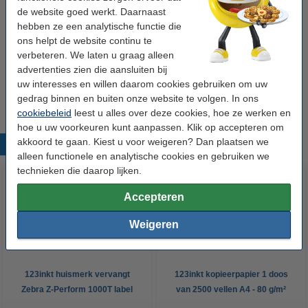
Winstpakker!
de website goed werkt. Daarnaast
Aanbieding: 5x 123inkt huismerk vervangt
hebben ze een analytische functie die
Zebra 2300 wax ribbon (02300GS11007) 110
ons helpt de website continu te
mm x 74 m (5 ribbons)
€ 64,50
verbeteren. We laten u graag alleen
advertenties zien die aansluiten bij
Tip
uw interesses en willen daarom cookies gebruiken om uw
Wij adviseren u om deze ribbon i.p.v. de originele ribbon te nemen.
gedrag binnen en buiten onze website te volgen. In ons
cookiebeleid
leest u alles over deze cookies, hoe ze werken en
hoe u uw voorkeuren kunt aanpassen. Klik op accepteren om
akkoord te gaan. Kiest u voor weigeren? Dan plaatsen we
Populaire producten
alleen functionele en analytische cookies en gebruiken we
technieken die daarop lijken.
Accepteren
Weigeren
123inkt huismerk vervangt
123inkt kopieerpapier 1 doos
Zebra Z-Perform 1000T label
van 2500 vellen A4 - 80 g/m²
(800294-605) 102 x 152 mm (12