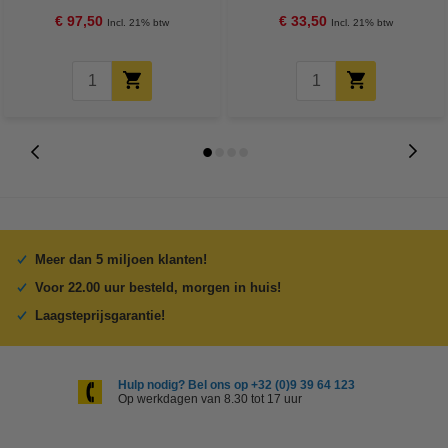
rollen)
€ 97,50
€ 33,50
Incl. 21% btw
Incl. 21% btw
Meer dan 5 miljoen klanten!
Voor 22.00 uur besteld, morgen in huis!
Laagsteprijsgarantie!
Hulp nodig? Bel ons op +32 (0)9 39 64 123
Op werkdagen van 8.30 tot 17 uur