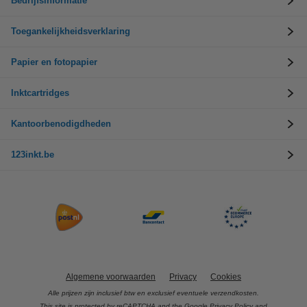
Bedrijfsinformatie
Toegankelijkheidsverklaring
Papier en fotopapier
Inktcartridges
Kantoorbenodigdheden
123inkt.be
Algemene voorwaarden
Privacy
Cookies
Alle prijzen zijn inclusief btw en exclusief eventuele verzendkosten.
This site is protected by reCAPTCHA and the Google
Privacy Policy
and