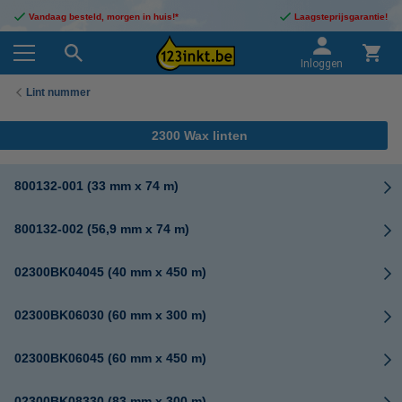
Vandaag besteld, morgen in huis!*
Laagsteprijsgarantie!
Inloggen
Lint nummer
2300 Wax linten
800132-001 (33 mm x 74 m)
800132-002 (56,9 mm x 74 m)
02300BK04045 (40 mm x 450 m)
02300BK06030 (60 mm x 300 m)
02300BK06045 (60 mm x 450 m)
02300BK08330 (83 mm x 300 m)