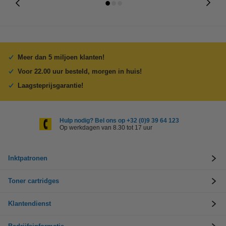
Meer dan 5 miljoen klanten!
Voor 22.00 uur besteld, morgen in huis!
Laagsteprijsgarantie!
Hulp nodig? Bel ons op +32 (0)9 39 64 123
Op werkdagen van 8.30 tot 17 uur
Inktpatronen
Toner cartridges
Klantendienst