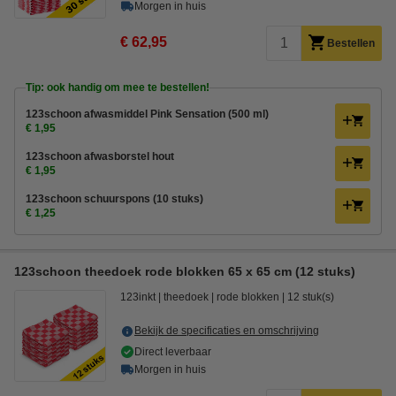
Morgen in huis
€ 62,95
Bestellen
Tip: ook handig om mee te bestellen!
123schoon afwasmiddel Pink Sensation (500 ml)
€ 1,95
123schoon afwasborstel hout
€ 1,95
123schoon schuurspons (10 stuks)
€ 1,25
123schoon theedoek rode blokken 65 x 65 cm (12 stuks)
123inkt
theedoek
rode blokken
12 stuk(s)
Bekijk de specificaties en omschrijving
Direct leverbaar
Morgen in huis