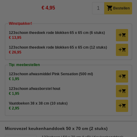
€ 4,95
Bestellen
Winstpakker!
123schoon theedoek rode blokken 65 x 65 cm (6 stuks)
€ 13,95
123schoon theedoek rode blokken 65 x 65 cm (12 stuks)
€ 26,95
Tip: meebestellen
123schoon afwasmiddel Pink Sensation (500 ml)
€ 1,95
123schoon afwasborstel hout
€ 1,95
Vaatdoeken 38 x 38 cm (10 stuks)
€ 2,95
Microvezel keukenhanddoek 50 x 70 cm (2 stuks)