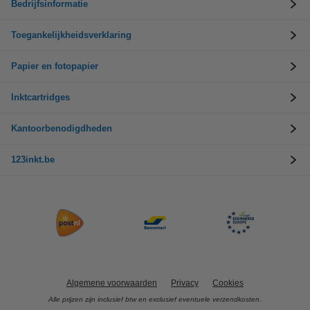
Bedrijfsinformatie
Toegankelijkheidsverklaring
Papier en fotopapier
Inktcartridges
Kantoorbenodigdheden
123inkt.be
Algemene voorwaarden
Privacy
Cookies
Alle prijzen zijn inclusief btw en exclusief eventuele verzendkosten.