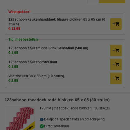
Winstpakker!
123schoon keukenhanddoek blauwe blokken 65 x 65 cm (6
stuks)
€ 13,95
Tip: meebestellen
123schoon afwasmiddel Pink Sensation (500 ml)
€ 1,95
123schoon afwasborstel hout
€ 1,95
Vaatdoeken 38 x 38 cm (10 stuks)
€ 2,95
123schoon theedoek rode blokken 65 x 65 (30 stuks)
123inkt
theedoek
rode blokken
30 stuk(s)
Bekijk de specificaties en omschrijving
Direct leverbaar