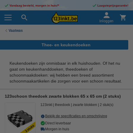
Vandaag besteld, morgen in huis!*
Laagsteprijsgarantie!
Inloggen
Vaatwas
Thee- en keukendoeken
Keukendoeken zijn onmisbaar in elk huishouden. Of het nu
gaat om keukenhanddoeken, theedoeken of
schoonmaakdoeken: wij hebben een breed assortiment
schoonmaakartikelen die zorgen voor een schoon resultaat.
123schoon theedoek zwarte blokken 65 x 65 cm (2 stuks)
123inkt
theedoek
zwarte blokken
2 stuk(s)
Bekijk de specificaties en omschrijving
Direct leverbaar
Morgen in huis