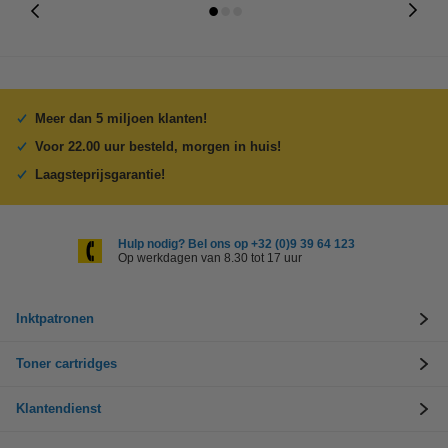
Meer dan 5 miljoen klanten!
Voor 22.00 uur besteld, morgen in huis!
Laagsteprijsgarantie!
Hulp nodig? Bel ons op +32 (0)9 39 64 123
Op werkdagen van 8.30 tot 17 uur
Inktpatronen
Toner cartridges
Klantendienst