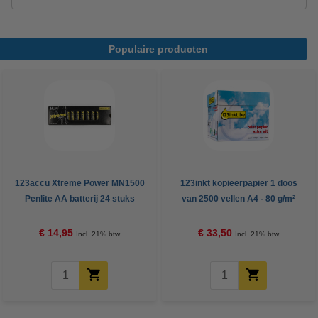
Populaire producten
123accu Xtreme Power MN1500
123inkt kopieerpapier 1 doos
Penlite AA batterij 24 stuks
van 2500 vellen A4 - 80 g/m²
€ 14,95
€ 33,50
Incl. 21% btw
Incl. 21% btw