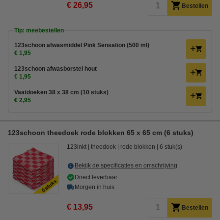
€ 26,95
Bestellen
Tip: meebestellen
123schoon afwasmiddel Pink Sensation (500 ml)
€ 1,95
123schoon afwasborstel hout
€ 1,95
Vaatdoeken 38 x 38 cm (10 stuks)
€ 2,95
123schoon theedoek rode blokken 65 x 65 cm (6 stuks)
123inkt
theedoek
rode blokken
6 stuk(s)
Bekijk de specificaties en omschrijving
Direct leverbaar
Morgen in huis
€ 13,95
Bestellen