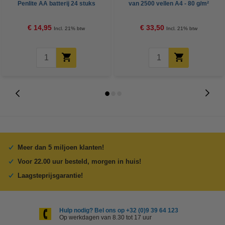
Penlite AA batterij 24 stuks
van 2500 vellen A4 - 80 g/m²
€ 14,95
€ 33,50
Incl. 21% btw
Incl. 21% btw
Meer dan 5 miljoen klanten!
Voor 22.00 uur besteld, morgen in huis!
Laagsteprijsgarantie!
Hulp nodig? Bel ons op +32 (0)9 39 64 123
Op werkdagen van 8.30 tot 17 uur