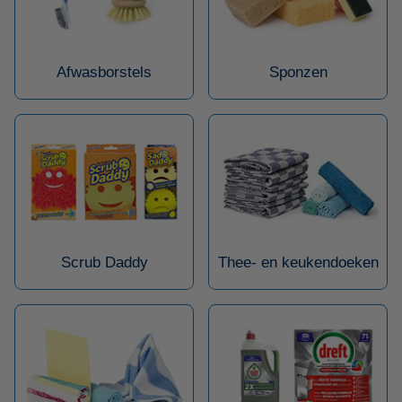
Afwasborstels
Sponzen
Scrub Daddy
Thee- en keukendoeken