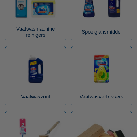
Vaatwasmachine
Spoelglansmiddel
reinigers
Vaatwaszout
Vaatwasverfrissers