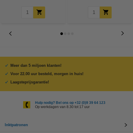
Meer dan 5 miljoen klanten!
Voor 22.00 uur besteld, morgen in huis!
Laagsteprijsgarantie!
Hulp nodig? Bel ons op +32 (0)9 39 64 123
Op werkdagen van 8.30 tot 17 uur
Inktpatronen