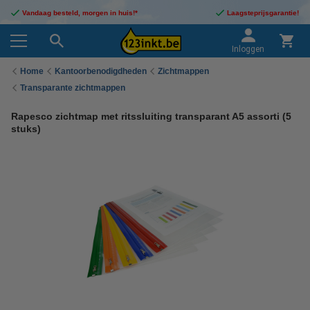
Vandaag besteld, morgen in huis!*
Laagsteprijsgarantie!
Inloggen
Home
Kantoorbenodigdheden
Zichtmappen
Transparante zichtmappen
Rapesco zichtmap met ritssluiting transparant A5 assorti (5
stuks)