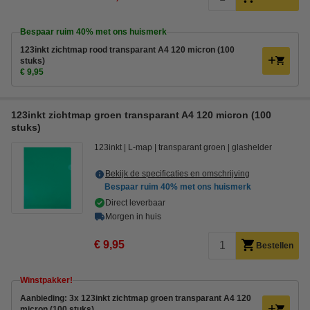
Bespaar ruim
40%
met ons huismerk
123inkt zichtmap rood transparant A4 120 micron (100
stuks)
€ 9,95
123inkt zichtmap groen transparant A4 120 micron (100
stuks)
123inkt
L-map
transparant groen
glashelder
Bekijk de specificaties en omschrijving
Bespaar ruim
40%
met ons huismerk
Direct leverbaar
Morgen in huis
€ 9,95
Bestellen
Winstpakker!
Aanbieding: 3x 123inkt zichtmap groen transparant A4 120
micron (100 stuks)