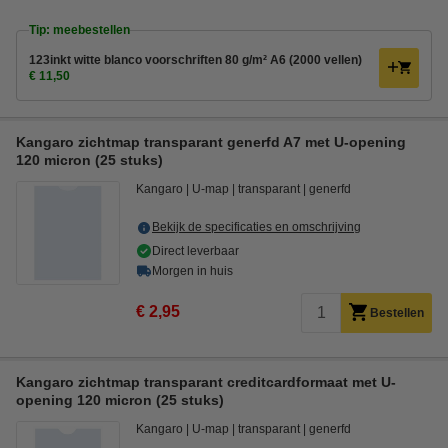
Tip: meebestellen
123inkt witte blanco voorschriften 80 g/m² A6 (2000 vellen)
€ 11,50
Kangaro zichtmap transparant generfd A7 met U-opening
120 micron (25 stuks)
Kangaro
U-map
transparant
generfd
Bekijk de specificaties en omschrijving
Direct leverbaar
Morgen in huis
€ 2,95
Bestellen
Kangaro zichtmap transparant creditcardformaat met U-
opening 120 micron (25 stuks)
Kangaro
U-map
transparant
generfd