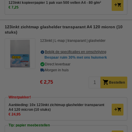
123inkt kopieerpapier 1 pak van 500 vellen A4 - 80 g/m²
€ 7,25
123inkt zichtmap glashelder transparant A4 120 micron (10
stuks)
123inkt
L-map
transparant
glashelder
Bekijk de specificaties en omschrijving
Bespaar ruim
30%
met ons huismerk
Direct leverbaar
Morgen in huis
€ 2,75
Bestellen
Winstpakker!
Aanbieding: 10x 123inkt zichtmap glashelder transparant
A4 120 micron (10 stuks)
€ 24,95
Tip: papier meebestellen