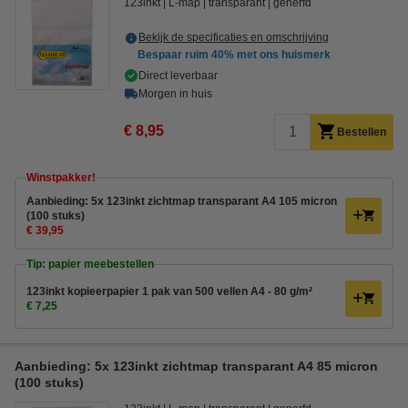
123inkt
L-map
transparant
generfd
Bekijk de specificaties en omschrijving
Bespaar ruim
40%
met ons huismerk
Direct leverbaar
Morgen in huis
€ 8,95
Bestellen
Winstpakker!
Aanbieding: 5x 123inkt zichtmap transparant A4 105 micron
(100 stuks)
€ 39,95
Tip: papier meebestellen
123inkt kopieerpapier 1 pak van 500 vellen A4 - 80 g/m²
€ 7,25
Aanbieding: 5x 123inkt zichtmap transparant A4 85 micron
(100 stuks)