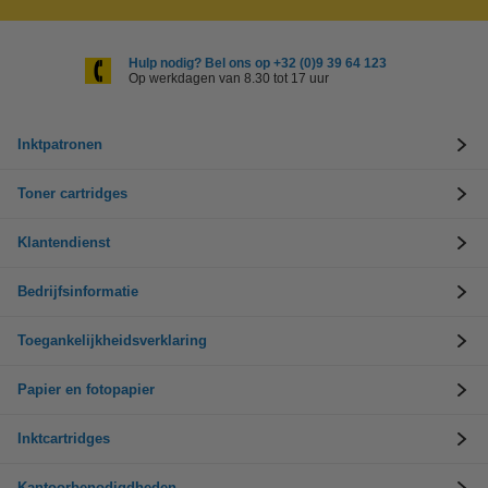
Hulp nodig? Bel ons op +32 (0)9 39 64 123
Op werkdagen van 8.30 tot 17 uur
Inktpatronen
Toner cartridges
Klantendienst
Bedrijfsinformatie
Toegankelijkheidsverklaring
Papier en fotopapier
Inktcartridges
Kantoorbenodigdheden