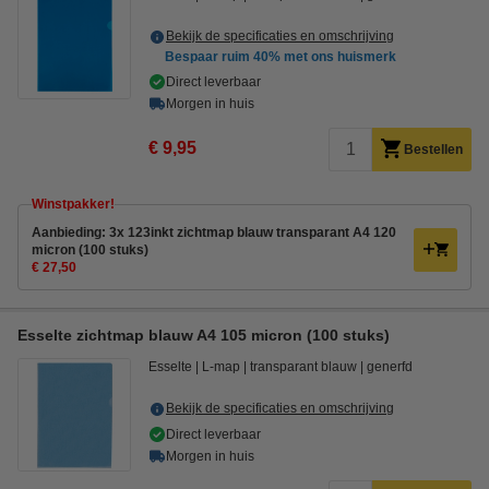
Bekijk de specificaties en omschrijving
Bespaar ruim
40%
met ons huismerk
Direct leverbaar
Morgen in huis
€ 9,95
Bestellen
Winstpakker!
Aanbieding: 3x 123inkt zichtmap blauw transparant A4 120
micron (100 stuks)
€ 27,50
Esselte zichtmap blauw A4 105 micron (100 stuks)
Esselte
L-map
transparant blauw
generfd
Bekijk de specificaties en omschrijving
Direct leverbaar
Morgen in huis