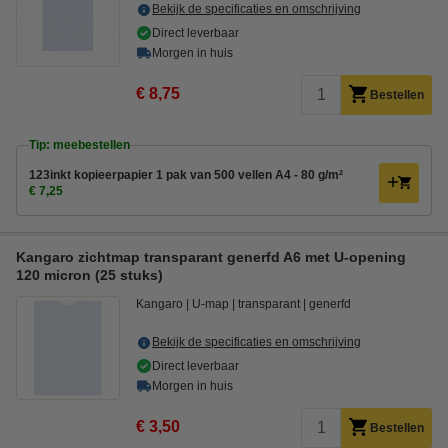
Bekijk de specificaties en omschrijving
Direct leverbaar
Morgen in huis
€ 8,75
Bestellen
Tip: meebestellen
123inkt kopieerpapier 1 pak van 500 vellen A4 - 80 g/m²
€ 7,25
Kangaro zichtmap transparant generfd A6 met U-opening
120 micron (25 stuks)
Kangaro
U-map
transparant
generfd
Bekijk de specificaties en omschrijving
Direct leverbaar
Morgen in huis
€ 3,50
Bestellen