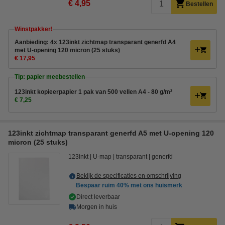
€ 4,95
Bestellen
Winstpakker!
Aanbieding: 4x 123inkt zichtmap transparant generfd A4
met U-opening 120 micron (25 stuks)
€ 17,95
Tip: papier meebestellen
123inkt kopieerpapier 1 pak van 500 vellen A4 - 80 g/m²
€ 7,25
123inkt zichtmap transparant generfd A5 met U-opening 120
micron (25 stuks)
123inkt
U-map
transparant
generfd
Bekijk de specificaties en omschrijving
Bespaar ruim
40%
met ons huismerk
Direct leverbaar
Morgen in huis