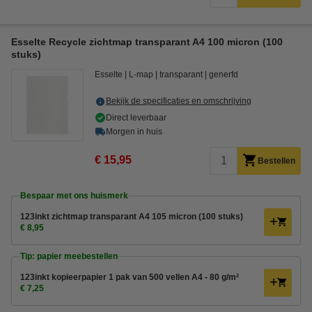
Esselte Recycle zichtmap transparant A4 100 micron (100
stuks)
Esselte
L-map
transparant
generfd
Bekijk de specificaties en omschrijving
Direct leverbaar
Morgen in huis
€ 15,95
Bestellen
Bespaar met ons huismerk
123inkt zichtmap transparant A4 105 micron (100 stuks)
€ 8,95
Tip: papier meebestellen
123inkt kopieerpapier 1 pak van 500 vellen A4 - 80 g/m²
€ 7,25