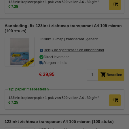
123inkt kopieerpapier 1 pak van 500 vellen A4 - 80 g/m²
€ 7,25
Aanbieding: 5x 123inkt zichtmap transparant A4 105 micron
(100 stuks)
123inkt
L-map
transparant
generfd
Bekijk de specificaties en omschrijving
Direct leverbaar
Morgen in huis
€ 39,95
Bestellen
Tip: papier meebestellen
123inkt kopieerpapier 1 pak van 500 vellen A4 - 80 g/m²
€ 7,25
123inkt zichtmap transparant A4 105 micron (100 stuks)