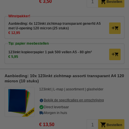
€ 3,50
Bestellen
Winstpakker!
Aanbieding: 4x 123inkt zichtmap transparant generfd A5
met U-opening 120 micron (25 stuks)
€ 12,95
Tip: papier meebestellen
123inkt kopieerpapier 1 pak 500 vellen A5 - 80 g/m²
€ 5,95
Aanbieding: 10x 123inkt zichtmap assorti transparant A4 120
micron (10 stuks)
123inkt
L-map
assortiment
glashelder
Bekijk de specificaties en omschrijving
Direct leverbaar
Morgen in huis
€ 13,50
Bestellen