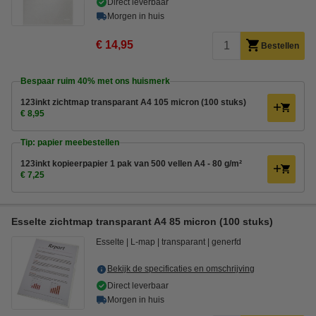
Direct leverbaar
Morgen in huis
€ 14,95
Bestellen
Bespaar ruim
40%
met ons huismerk
123inkt zichtmap transparant A4 105 micron (100 stuks)
€ 8,95
Tip: papier meebestellen
123inkt kopieerpapier 1 pak van 500 vellen A4 - 80 g/m²
€ 7,25
Esselte zichtmap transparant A4 85 micron (100 stuks)
Esselte
L-map
transparant
generfd
Bekijk de specificaties en omschrijving
Direct leverbaar
Morgen in huis