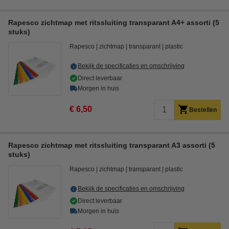
Rapesco zichtmap met ritssluiting transparant A4+ assorti (5
stuks)
Rapesco
zichtmap
transparant
plastic
Bekijk de specificaties en omschrijving
Direct leverbaar
Morgen in huis
€ 6,50
Bestellen
Rapesco zichtmap met ritssluiting transparant A3 assorti (5
stuks)
Rapesco
zichtmap
transparant
plastic
Bekijk de specificaties en omschrijving
Direct leverbaar
Morgen in huis