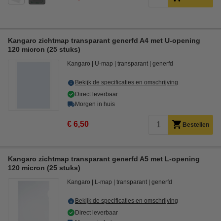
Kangaro zichtmap transparant generfd A4 met U-opening
120 micron (25 stuks)
Kangaro
U-map
transparant
generfd
Bekijk de specificaties en omschrijving
Direct leverbaar
Morgen in huis
€ 6,50
Bestellen
Kangaro zichtmap transparant generfd A5 met L-opening
120 micron (25 stuks)
Kangaro
L-map
transparant
generfd
Bekijk de specificaties en omschrijving
Direct leverbaar