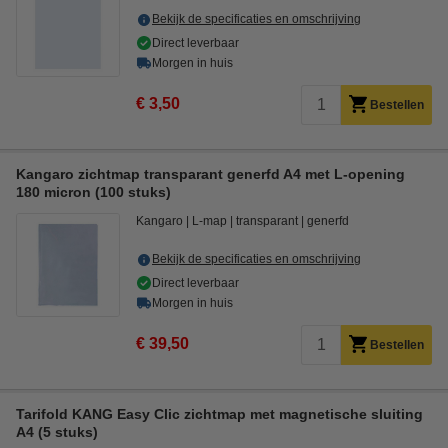
Bekijk de specificaties en omschrijving
Direct leverbaar
Morgen in huis
€ 3,50
Bestellen
Kangaro zichtmap transparant generfd A4 met L-opening
180 micron (100 stuks)
Kangaro
L-map
transparant
generfd
Bekijk de specificaties en omschrijving
Direct leverbaar
Morgen in huis
€ 39,50
Bestellen
Tarifold KANG Easy Clic zichtmap met magnetische sluiting
A4 (5 stuks)