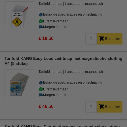
Tarifold
L-map
transparant
magnetisch
Bekijk de specificaties en omschrijving
Direct leverbaar
Morgen in huis
€ 19,50
Bestellen
Tarifold KANG Easy Load zichtmap met magnetische sluiting
A4 (5 stuks)
Tarifold
L-map
transparant
magnetisch
Bekijk de specificaties en omschrijving
Direct leverbaar
Morgen in huis
€ 46,50
Bestellen
Tarifold KANG Easy Clic zichtmap met magnetische sluiting