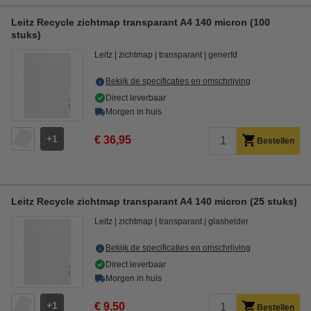
Leitz Recycle zichtmap transparant A4 140 micron (100
stuks)
Leitz
zichtmap
transparant
generfd
Bekijk de specificaties en omschrijving
Direct leverbaar
Morgen in huis
1
€ 36,95
Bestellen
Leitz Recycle zichtmap transparant A4 140 micron (25 stuks)
Leitz
zichtmap
transparant
glashelder
Bekijk de specificaties en omschrijving
Direct leverbaar
Morgen in huis
1
€ 9,50
Bestellen