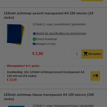
123inkt zichtmap assorti transparant A4 120 micron (10
stuks)
123inkt
L-map
assortiment
glashelder
Bekijk de specificaties en omschrijving
Direct leverbaar
Morgen in huis
€ 1,50
Bestellen
Winstpakker! 9+1 gratis
Aanbieding: 10x 123inkt zichtmap assorti transparant A4
120 micron (10 stuks)
€ 13,50
123inkt zichtmap blauw transparant A4 120 micron (100
stuks)
123inkt
L-map
transparant blauw
glashelder