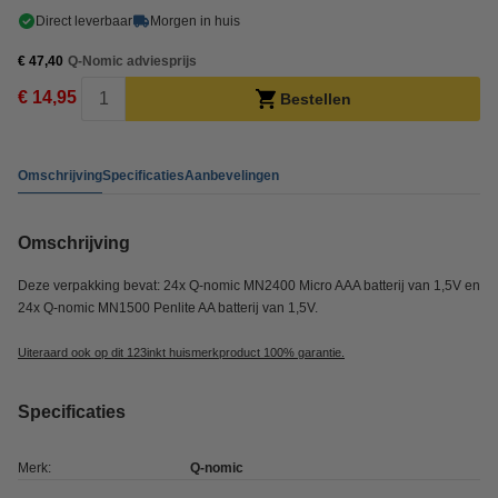
Direct leverbaar
Morgen in huis
€ 47,40
Q-Nomic adviesprijs
€ 14,95
Bestellen
Omschrijving
Specificaties
Aanbevelingen
Omschrijving
Deze verpakking bevat: 24x Q-nomic MN2400 Micro AAA batterij van 1,5V en
24x Q-nomic MN1500 Penlite AA batterij van 1,5V.
Uiteraard ook op dit 123inkt huismerkproduct 100% garantie.
Specificaties
Merk:
Q-nomic