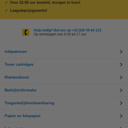
Voor 22.00 uur besteld, morgen in huis!
Laagsteprijsgarantie!
Hulp nodig? Bel ons op +32 (0)9 39 64 123
Op werkdagen van 8.30 tot 17 uur
Inktpatronen
Toner cartridges
Klantendienst
Bedrijfsinformatie
Toegankelijkheidsverklaring
Papier en fotopapier