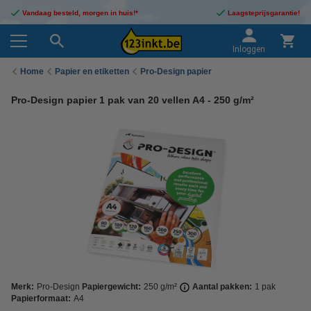
Vandaag besteld, morgen in huis!*
Laagsteprijsgarantie!
Inloggen
Home
Papier en etiketten
Pro-Design papier
Pro-Design papier 1 pak van 20 vellen A4 - 250 g/m²
Merk:
Pro-Design
Papiergewicht:
250 g/m²
Aantal pakken:
1 pak
Papierformaat:
A4