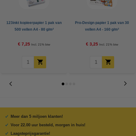
123inkt kopieerpapier 1 pak van
Pro-Design papier 1 pak van 30
500 vellen A4 - 80 g/m²
vellen A4 - 160 g/m²
€ 7,25
€ 3,25
Incl. 21% btw
Incl. 21% btw
Meer dan 5 miljoen klanten!
Voor 22.00 uur besteld, morgen in huis!
Laagsteprijsgarantie!