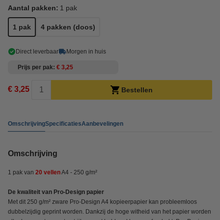
Aantal pakken:
1 pak
1 pak
4 pakken (doos)
Direct leverbaar
Morgen in huis
Prijs per pak
€ 3,25
€ 3,25
Bestellen
Omschrijving
Specificaties
Aanbevelingen
Omschrijving
1 pak van
20 vellen
A4 - 250 g/m²
De kwaliteit van Pro-Design papier
Met dit 250 g/m² zware Pro-Design A4 kopieerpapier kan probleemloos
dubbelzijdig geprint worden. Dankzij de hoge witheid van het papier worden