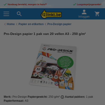
Vandaag besteld, morgen in huis!*
Laagsteprijsgarantie!
Inloggen
Home
Papier en etiketten
Pro-Design papier
Pro-Design papier 1 pak van 20 vellen A3 - 250 g/m²
Merk:
Pro-Design
Papiergewicht:
250 g/m²
Aantal pakken:
1 pak
Papierformaat:
A3