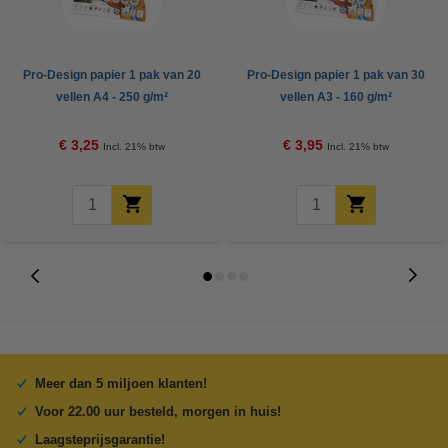
Pro-Design papier 1 pak van 20
Pro-Design papier 1 pak van 30
vellen A4 - 250 g/m²
vellen A3 - 160 g/m²
€ 3,25
€ 3,95
Incl. 21% btw
Incl. 21% btw
Meer dan 5 miljoen klanten!
Voor 22.00 uur besteld, morgen in huis!
Laagsteprijsgarantie!