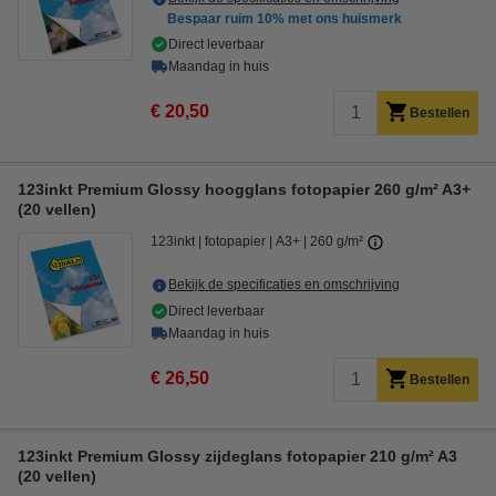
Bespaar ruim
10%
met ons huismerk
Direct leverbaar
Maandag in huis
€ 20,50
Bestellen
123inkt Premium Glossy hoogglans fotopapier 260 g/m² A3+
(20 vellen)
123inkt
fotopapier
A3+
260 g/m²
Bekijk de specificaties en omschrijving
Direct leverbaar
Maandag in huis
€ 26,50
Bestellen
123inkt Premium Glossy zijdeglans fotopapier 210 g/m² A3
(20 vellen)