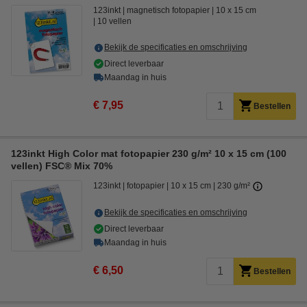
123inkt
magnetisch fotopapier
10 x 15 cm
10 vellen
Bekijk de specificaties en omschrijving
Direct leverbaar
Maandag in huis
€ 7,95
Bestellen
123inkt High Color mat fotopapier 230 g/m² 10 x 15 cm (100
vellen) FSC® Mix 70%
123inkt
fotopapier
10 x 15 cm
230 g/m²
Bekijk de specificaties en omschrijving
Direct leverbaar
Maandag in huis
€ 6,50
Bestellen