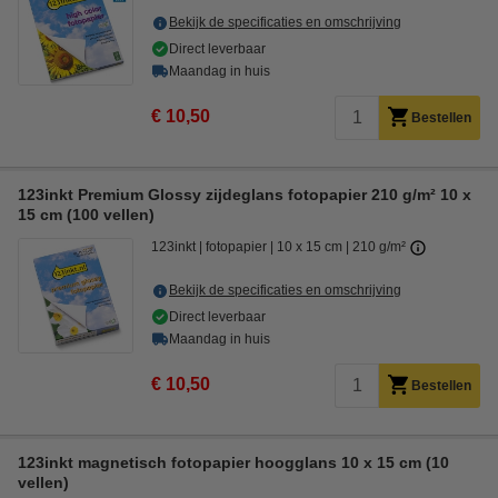
Bekijk de specificaties en omschrijving
Direct leverbaar
Maandag in huis
€ 10,50
Bestellen
123inkt Premium Glossy zijdeglans fotopapier 210 g/m² 10 x
15 cm (100 vellen)
123inkt
fotopapier
10 x 15 cm
210 g/m²
Bekijk de specificaties en omschrijving
Direct leverbaar
Maandag in huis
€ 10,50
Bestellen
123inkt magnetisch fotopapier hoogglans 10 x 15 cm (10
vellen)