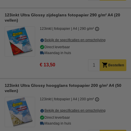
123inkt Ultra Glossy zijdeglans fotopapier 290 g/m² A4 (20
vellen)
123inkt
fotopapier
A4
290 g/m²
Bekijk de specificaties en omschrijving
Direct leverbaar
Maandag in huis
€ 13,50
Bestellen
123inkt Ultra Glossy hoogglans fotopapier 200 g/m² A4 (50
vellen)
123inkt
fotopapier
A4
200 g/m²
Bekijk de specificaties en omschrijving
Direct leverbaar
Maandag in huis