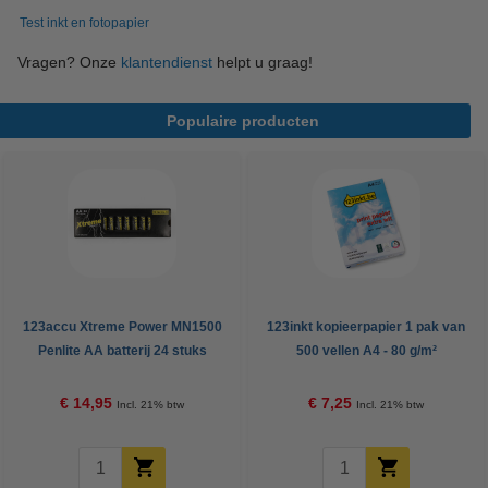
Test inkt en fotopapier
Vragen? Onze
klantendienst
helpt u graag!
Populaire producten
123accu Xtreme Power MN1500
123inkt kopieerpapier 1 pak van
Penlite AA batterij 24 stuks
500 vellen A4 - 80 g/m²
€ 14,95
€ 7,25
Incl. 21% btw
Incl. 21% btw