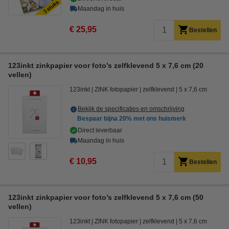
Maandag in huis
€ 25,95
Bestellen
123inkt zinkpapier voor foto’s zelfklevend 5 x 7,6 cm (20
vellen)
123inkt
ZINK fotopapier
zelfklevend
5 x 7,6 cm
Bekijk de specificaties en omschrijving
Bespaar bijna
20%
met ons huismerk
Direct leverbaar
Maandag in huis
€ 10,95
Bestellen
123inkt zinkpapier voor foto’s zelfklevend 5 x 7,6 cm (50
vellen)
123inkt
ZINK fotopapier
zelfklevend
5 x 7,6 cm