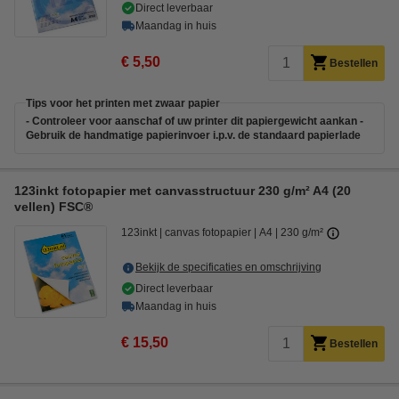
Direct leverbaar
Maandag in huis
€ 5,50
Bestellen
Tips voor het printen met zwaar papier
- Controleer voor aanschaf of uw printer dit papiergewicht aankan -
Gebruik de handmatige papierinvoer i.p.v. de standaard papierlade
123inkt fotopapier met canvasstructuur 230 g/m² A4 (20
vellen) FSC®
123inkt
canvas fotopapier
A4
230 g/m²
Bekijk de specificaties en omschrijving
Direct leverbaar
Maandag in huis
€ 15,50
Bestellen