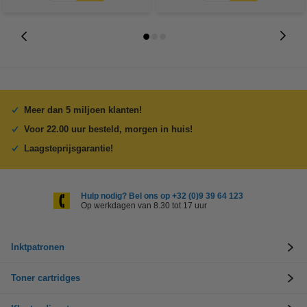
Meer dan 5 miljoen klanten!
Voor 22.00 uur besteld, morgen in huis!
Laagsteprijsgarantie!
Hulp nodig? Bel ons op +32 (0)9 39 64 123
Op werkdagen van 8.30 tot 17 uur
Inktpatronen
Toner cartridges