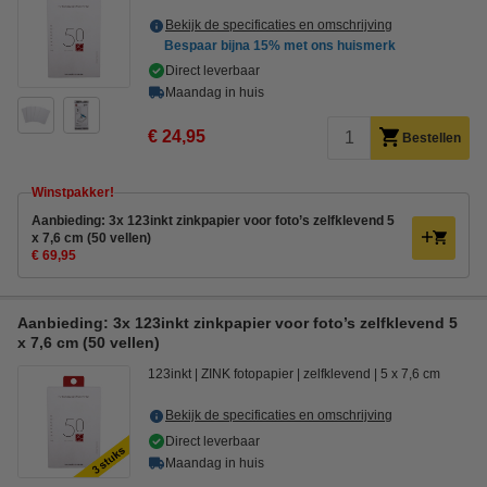
Bekijk de specificaties en omschrijving
Bespaar bijna
15%
met ons huismerk
Direct leverbaar
Maandag in huis
€ 24,95
Bestellen
Winstpakker!
Aanbieding: 3x 123inkt zinkpapier voor foto’s zelfklevend 5
x 7,6 cm (50 vellen)
€ 69,95
Aanbieding: 3x 123inkt zinkpapier voor foto’s zelfklevend 5
x 7,6 cm (50 vellen)
123inkt
ZINK fotopapier
zelfklevend
5 x 7,6 cm
Bekijk de specificaties en omschrijving
Direct leverbaar
Maandag in huis