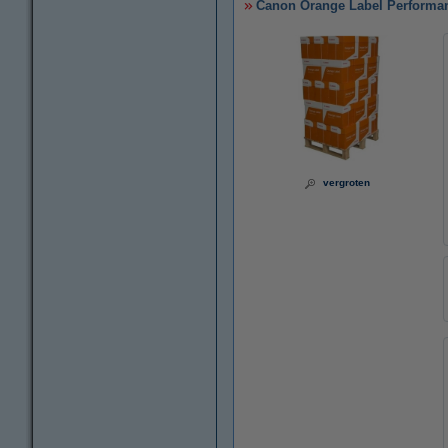
Canon Orange Label Performanc
vergroten