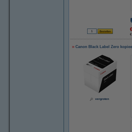
€
Canon Black Label Zero kopieer
vergroten