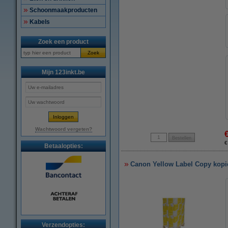
Schoonmaakproducten
Kabels
Zoek een product
Zoek
Mijn 123inkt.be
Wachtwoord vergeten?
€
Betaalopties:
Canon Yellow Label Copy kopie
Verzendopties: