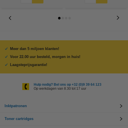
Meer dan 5 miljoen klanten!
Voor 22.00 uur besteld, morgen in huis!
Laagsteprijsgarantie!
Hulp nodig? Bel ons op +32 (0)9 39 64 123
Op werkdagen van 8.30 tot 17 uur
Inktpatronen
Toner cartridges