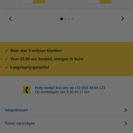
Meer dan 5 miljoen klanten!
Voor 22.00 uur besteld, morgen in huis!
Laagsteprijsgarantie!
Hulp nodig? Bel ons op +32 (0)9 39 64 123
Op werkdagen van 8.30 tot 17 uur
Inktpatronen
Toner cartridges