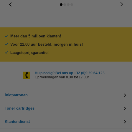
Meer dan 5 miljoen klanten!
Voor 22.00 uur besteld, morgen in huis!
Laagsteprijsgarantie!
Hulp nodig? Bel ons op +32 (0)9 39 64 123
Op werkdagen van 8.30 tot 17 uur
Inktpatronen
Toner cartridges
Klantendienst