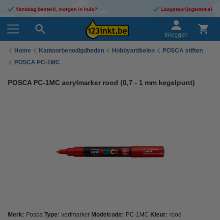
Vandaag besteld, morgen in huis!*
Laagsteprijsgarantie!
Inloggen
Home
Kantoorbenodigdheden
Hobbyartikelen
POSCA stiften
POSCA PC-1MC
POSCA PC-1MC acrylmarker rood (0,7 - 1 mm kegelpunt)
Merk:
Posca
Type:
verfmarker
Modelcode:
PC-1MC
Kleur:
rood