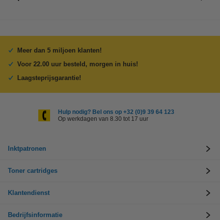
Meer dan 5 miljoen klanten!
Voor 22.00 uur besteld, morgen in huis!
Laagsteprijsgarantie!
Hulp nodig? Bel ons op +32 (0)9 39 64 123
Op werkdagen van 8.30 tot 17 uur
Inktpatronen
Toner cartridges
Klantendienst
Bedrijfsinformatie