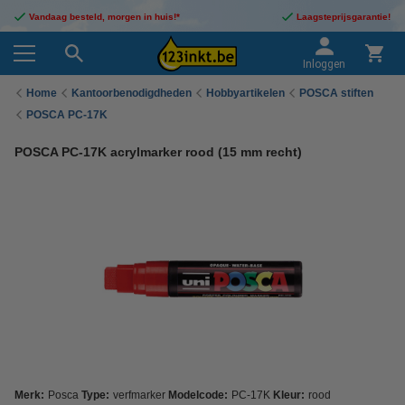
Vandaag besteld, morgen in huis!*
Laagsteprijsgarantie!
Inloggen
Home
Kantoorbenodigdheden
Hobbyartikelen
POSCA stiften
POSCA PC-17K
POSCA PC-17K acrylmarker rood (15 mm recht)
Merk:
Posca
Type:
verfmarker
Modelcode:
PC-17K
Kleur:
rood