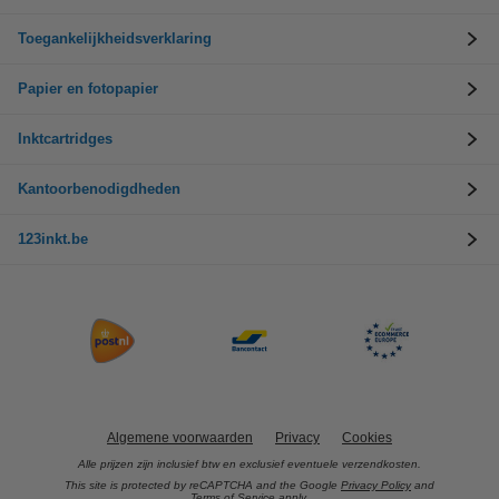
Toegankelijkheidsverklaring
Papier en fotopapier
Inktcartridges
Kantoorbenodigdheden
123inkt.be
Algemene voorwaarden
Privacy
Cookies
Alle prijzen zijn inclusief btw en exclusief eventuele verzendkosten.
This site is protected by reCAPTCHA and the Google
Privacy Policy
and
Terms of Service
apply.