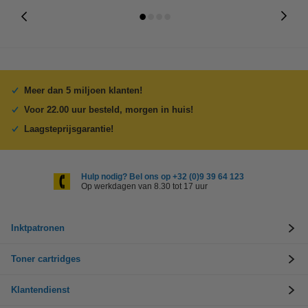
Meer dan 5 miljoen klanten!
Voor 22.00 uur besteld, morgen in huis!
Laagsteprijsgarantie!
Hulp nodig? Bel ons op +32 (0)9 39 64 123
Op werkdagen van 8.30 tot 17 uur
Inktpatronen
Toner cartridges
Klantendienst