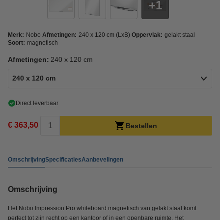
1
Merk:
Nobo
Afmetingen:
240 x 120 cm (LxB)
Oppervlak:
gelakt staal
Soort:
magnetisch
Afmetingen:
240 x 120 cm
240 x 120 cm
Direct leverbaar
€ 363,50
Bestellen
Omschrijving
Specificaties
Aanbevelingen
Omschrijving
Het Nobo Impression Pro whiteboard magnetisch van gelakt staal komt
perfect tot zijn recht op een kantoor of in een openbare ruimte. Het