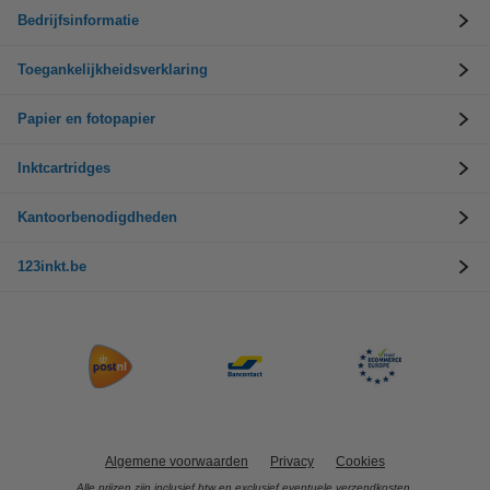
Bedrijfsinformatie
Toegankelijkheidsverklaring
Papier en fotopapier
Inktcartridges
Kantoorbenodigdheden
123inkt.be
Algemene voorwaarden
Privacy
Cookies
Alle prijzen zijn inclusief btw en exclusief eventuele verzendkosten.