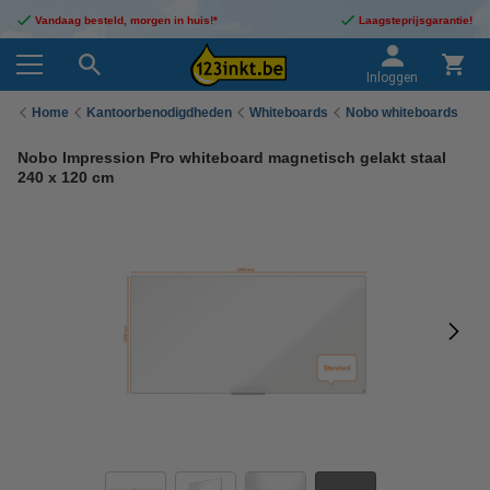
Vandaag besteld, morgen in huis!*
Laagsteprijsgarantie!
Inloggen
Home
Kantoorbenodigdheden
Whiteboards
Nobo whiteboards
Nobo Impression Pro whiteboard magnetisch gelakt staal
240 x 120 cm