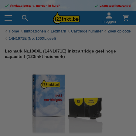
Vandaag besteld, morgen in huis!*
Laagsteprijsgarantie!
Inloggen
Home
Inktpatronen
Lexmark
Cartridge nummer
Zoek op code
14N1071E (No. 100XL geel)
Lexmark Nr.100XL (14N1071E) inktcartridge geel hoge
capaciteit (123inkt huismerk)