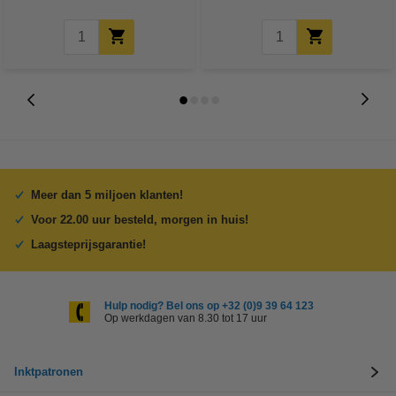
Meer dan 5 miljoen klanten!
Voor 22.00 uur besteld, morgen in huis!
Laagsteprijsgarantie!
Hulp nodig? Bel ons op +32 (0)9 39 64 123
Op werkdagen van 8.30 tot 17 uur
Inktpatronen