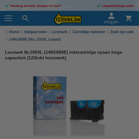
Vandaag besteld, morgen in huis!*
Laagsteprijsgarantie!
Inloggen
Home
Inktpatronen
Lexmark
Cartridge nummer
Zoek op code
14N1069E (No. 100XL cyaan)
Lexmark Nr.100XL (14N1069E) inktcartridge cyaan hoge
capaciteit (123inkt huismerk)