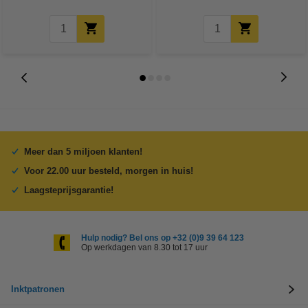
Meer dan 5 miljoen klanten!
Voor 22.00 uur besteld, morgen in huis!
Laagsteprijsgarantie!
Hulp nodig? Bel ons op +32 (0)9 39 64 123
Op werkdagen van 8.30 tot 17 uur
Inktpatronen