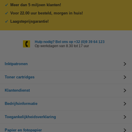
Meer dan 5 miljoen klanten!
Voor 22.00 uur besteld, morgen in huis!
Laagsteprijsgarantie!
Hulp nodig? Bel ons op +32 (0)9 39 64 123
Op werkdagen van 8.30 tot 17 uur
Inktpatronen
Toner cartridges
Klantendienst
Bedrijfsinformatie
Toegankelijkheidsverklaring
Papier en fotopapier