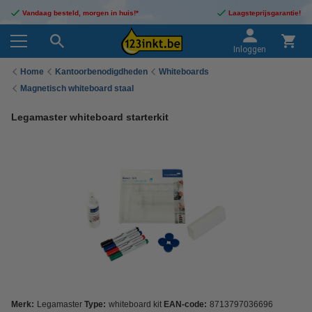
Vandaag besteld, morgen in huis!*
Laagsteprijsgarantie!
Inloggen
Home
Kantoorbenodigdheden
Whiteboards
Magnetisch whiteboard staal
Legamaster whiteboard starterkit
Merk:
Legamaster
Type:
whiteboard kit
EAN-code:
8713797036696