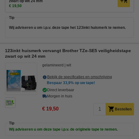
zwart op wit 24 mm
€ 19,50
Tip
Wij adviseren u om i.p.v. deze tape het 123inkt huismerk te nemen.
123inkt huismerk vervangt Brother TZe-SE5 veiligheidstape
zwart op wit 24 mm
gelamineerd
wit
Bekijk de specificaties en omschrijving
Bespaar
33,9%
op uw tape!
Direct leverbaar
Morgen in huis
€ 19,50
Bestellen
Tip
Wij adviseren u om deze tape i.p.v. de originele tape te nemen.