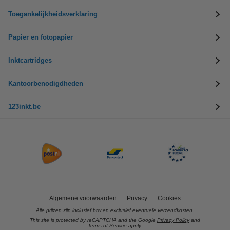
Toegankelijkheidsverklaring
Papier en fotopapier
Inktcartridges
Kantoorbenodigdheden
123inkt.be
Algemene voorwaarden
Privacy
Cookies
Alle prijzen zijn inclusief btw en exclusief eventuele verzendkosten.
This site is protected by reCAPTCHA and the Google
Privacy Policy
and
Terms of Service
apply.