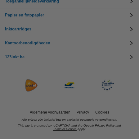
Toegankelijkheidsverklaring
Papier en fotopapier
Inktcartridges
Kantoorbenodigdheden
123inkt.be
Algemene voorwaarden
Privacy
Cookies
Alle prijzen zijn inclusief btw en exclusief eventuele verzendkosten.
This site is protected by reCAPTCHA and the Google
Privacy Policy
and
Terms of Service
apply.