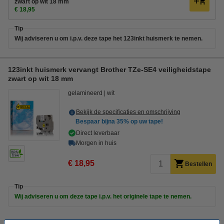
zwart op wit 18 mm
€ 18,95
Tip
Wij adviseren u om i.p.v. deze tape het 123inkt huismerk te nemen.
123inkt huismerk vervangt Brother TZe-SE4 veiligheidstape
zwart op wit 18 mm
gelamineerd
wit
Bekijk de specificaties en omschrijving
Bespaar bijna
35%
op uw tape!
Direct leverbaar
Morgen in huis
€ 18,95
Bestellen
Tip
Wij adviseren u om deze tape i.p.v. het originele tape te nemen.