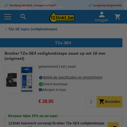
Vandaag besteld, morgen in huis!*
Laagsteprijsgarantie!
Inloggen
TZe-SE tapes (veiligheidstape)
TZe-SE4
Brother TZe-SE4 veiligheidstape zwart op wit 18 mm
(origineel)
gelamineerd
wit
zwart
Bekijk de specificaties en omschrijving
Direct leverbaar
Morgen in huis
€ 28,95
Bestellen
Bespaar bijna
35%
op uw tape!
123inkt huismerk vervangt Brother TZe-SE4 veiligheidstape