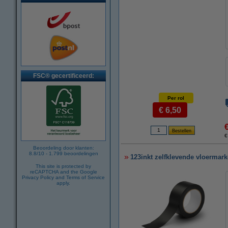
FSC® gecertificeerd:
Per rol
€ 6,50
€
Beoordeling door klanten:
8.8
/
10
-
1.799
beoordelingen
123inkt zelfklevende vloermar
This site is protected by
reCAPTCHA and the Google
Privacy Policy
and
Terms of Service
apply.