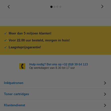
Meer dan 5 miljoen klanten!
Voor 22.00 uur besteld, morgen in huis!
Laagsteprijsgarantie!
Hulp nodig? Bel ons op +32 (0)9 39 64 123
Op werkdagen van 8.30 tot 17 uur
Inktpatronen
Toner cartridges
Klantendienst