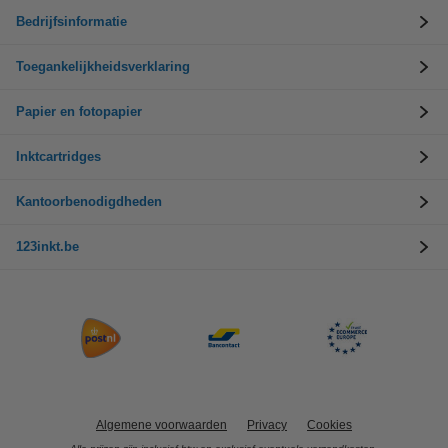
Bedrijfsinformatie
Toegankelijkheidsverklaring
Papier en fotopapier
Inktcartridges
Kantoorbenodigdheden
123inkt.be
Algemene voorwaarden
Privacy
Cookies