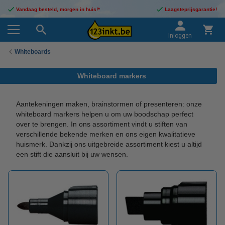
Vandaag besteld, morgen in huis!*
Laagsteprijsgarantie!
Inloggen
Whiteboards
Whiteboard markers
Aantekeningen maken, brainstormen of presenteren: onze
whiteboard markers helpen u om uw boodschap perfect
over te brengen. In ons assortiment vindt u stiften van
verschillende bekende merken en ons eigen kwalitatieve
huismerk. Dankzij ons uitgebreide assortiment kiest u altijd
een stift die aansluit bij uw wensen.