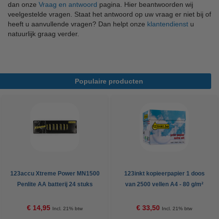
dan onze
Vraag en antwoord
pagina. Hier beantwoorden wij
veelgestelde vragen. Staat het antwoord op uw vraag er niet bij of
heeft u aanvullende vragen? Dan helpt onze
klantendienst
u
natuurlijk graag verder.
Populaire producten
123accu Xtreme Power MN1500
123inkt kopieerpapier 1 doos
Penlite AA batterij 24 stuks
van 2500 vellen A4 - 80 g/m²
€ 14,95
€ 33,50
Incl. 21% btw
Incl. 21% btw