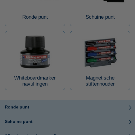
Ronde punt
Schuine punt
Whiteboardmarker
Magnetische
navullingen
stiftenhouder
Ronde punt
Schuine punt