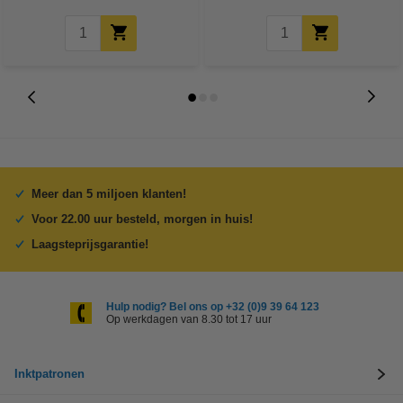
Meer dan 5 miljoen klanten!
Voor 22.00 uur besteld, morgen in huis!
Laagsteprijsgarantie!
Hulp nodig? Bel ons op +32 (0)9 39 64 123
Op werkdagen van 8.30 tot 17 uur
Inktpatronen