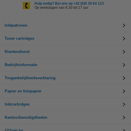
Hulp nodig? Bel ons op +32 (0)9 39 64 123
Op werkdagen van 8.30 tot 17 uur
Inktpatronen
Toner cartridges
Klantendienst
Bedrijfsinformatie
Toegankelijkheidsverklaring
Papier en fotopapier
Inktcartridges
Kantoorbenodigdheden
123inkt.be