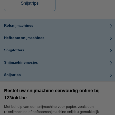
Snijstrips
Rolsnijmachines
Hefboom snijmachines
Snijplotters
Snijmachinemesjes
Snijstrips
Bestel uw snijmachine eenvoudig online bij
123inkt.be
Met behulp van een snijmachine voor papier, zoals een
rolsnijmachine of hefboomsnijmachine snijdt u gemakkelijk