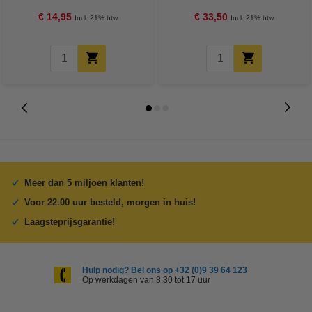
€ 14,95
€ 33,50
Incl. 21% btw
Incl. 21% btw
Meer dan 5 miljoen klanten!
Voor 22.00 uur besteld, morgen in huis!
Laagsteprijsgarantie!
Hulp nodig? Bel ons op +32 (0)9 39 64 123
Op werkdagen van 8.30 tot 17 uur