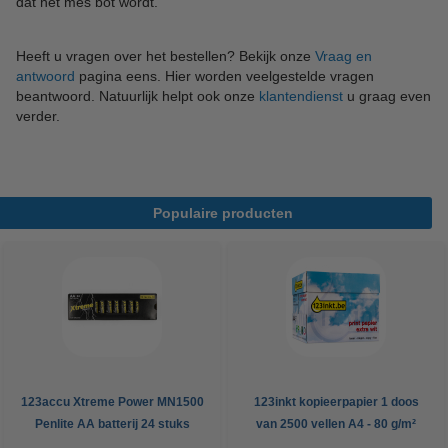
dat het mes bot wordt.
Heeft u vragen over het bestellen? Bekijk onze
Vraag en
antwoord
pagina eens. Hier worden veelgestelde vragen
beantwoord. Natuurlijk helpt ook onze
klantendienst
u graag even
verder.
Populaire producten
123accu Xtreme Power MN1500
123inkt kopieerpapier 1 doos
Penlite AA batterij 24 stuks
van 2500 vellen A4 - 80 g/m²