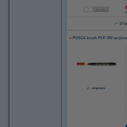
€
10 ja
POSCA brush PCF-350 acrylma
vergroten