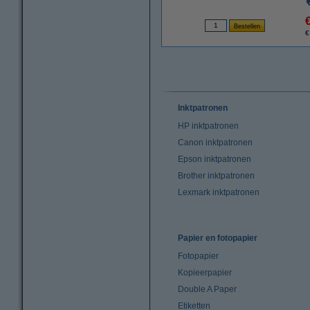
€
Inktpatronen
HP inktpatronen
Canon inktpatronen
Epson inktpatronen
Brother inktpatronen
Lexmark inktpatronen
Papier en fotopapier
Fotopapier
Kopieerpapier
Double A Paper
Etiketten