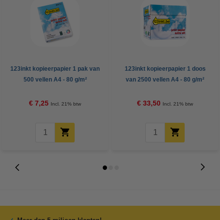
123inkt kopieerpapier 1 pak van
123inkt kopieerpapier 1 doos
500 vellen A4 - 80 g/m²
van 2500 vellen A4 - 80 g/m²
€ 7,25
€ 33,50
Incl. 21% btw
Incl. 21% btw