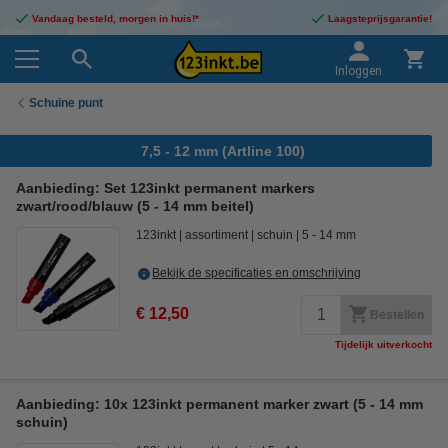
Vandaag besteld, morgen in huis!*
Laagsteprijsgarantie!
Inloggen
Schuine punt
7,5 - 12 mm (Artline 100)
Aanbieding: Set 123inkt permanent markers
zwart/rood/blauw (5 - 14 mm beitel)
123inkt
assortiment
schuin
5 - 14 mm
Bekijk de specificaties en omschrijving
€ 12,50
Bestellen
Tijdelijk uitverkocht
Aanbieding: 10x 123inkt permanent marker zwart (5 - 14 mm
schuin)