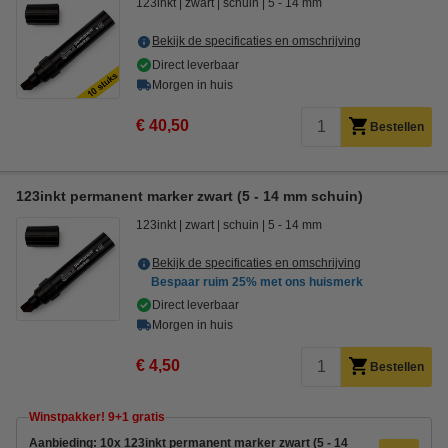
123inkt
zwart
schuin
5 - 14 mm
Bekijk de specificaties en omschrijving
Direct leverbaar
Morgen in huis
€ 40,50
Bestellen
123inkt permanent marker zwart (5 - 14 mm schuin)
123inkt
zwart
schuin
5 - 14 mm
Bekijk de specificaties en omschrijving
Bespaar ruim
25%
met ons huismerk
Direct leverbaar
Morgen in huis
€ 4,50
Bestellen
Winstpakker! 9+1 gratis
Aanbieding: 10x 123inkt permanent marker zwart (5 - 14