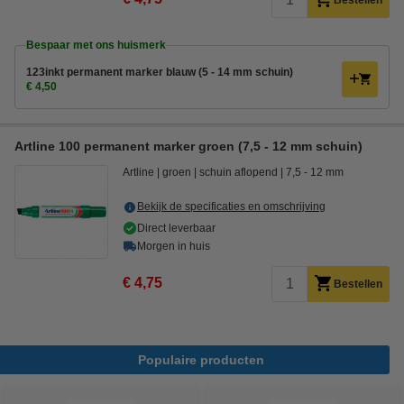
Bestellen
Bespaar met ons huismerk
123inkt permanent marker blauw (5 - 14 mm schuin)
€ 4,50
Artline 100 permanent marker groen (7,5 - 12 mm schuin)
Artline
groen
schuin aflopend
7,5 - 12 mm
Bekijk de specificaties en omschrijving
Direct leverbaar
Morgen in huis
€ 4,75
Bestellen
Populaire producten