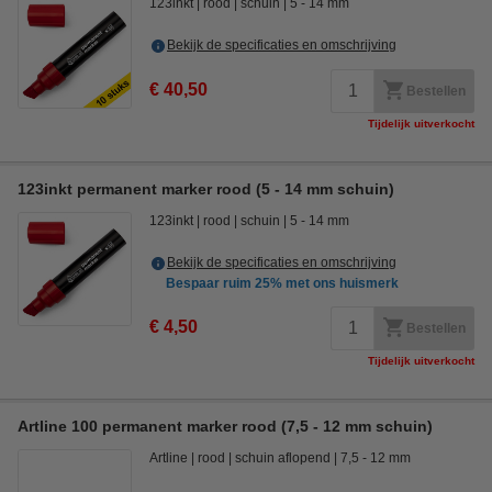
123inkt
rood
schuin
5 - 14 mm
Bekijk de specificaties en omschrijving
€ 40,50
Bestellen
Tijdelijk uitverkocht
123inkt permanent marker rood (5 - 14 mm schuin)
123inkt
rood
schuin
5 - 14 mm
Bekijk de specificaties en omschrijving
Bespaar ruim
25%
met ons huismerk
€ 4,50
Bestellen
Tijdelijk uitverkocht
Artline 100 permanent marker rood (7,5 - 12 mm schuin)
Artline
rood
schuin aflopend
7,5 - 12 mm