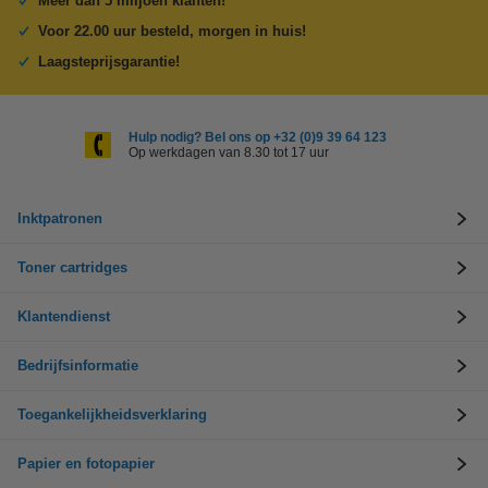
Meer dan 5 miljoen klanten!
Voor 22.00 uur besteld, morgen in huis!
Laagsteprijsgarantie!
Hulp nodig? Bel ons op +32 (0)9 39 64 123
Op werkdagen van 8.30 tot 17 uur
Inktpatronen
Toner cartridges
Klantendienst
Bedrijfsinformatie
Toegankelijkheidsverklaring
Papier en fotopapier