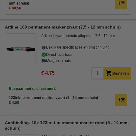
mm schuin)
€ 40,50
Artline 100 permanent marker zwart (7,5 - 12 mm schuin)
Artline
zwart
schuin aflopend
7,5 - 12 mm
Bekijk de specificaties en omschrijving
Direct leverbaar
Morgen in huis
€ 4,75
Bestellen
Bespaar met ons huismerk
123inkt permanent marker zwart (5 - 14 mm schuin)
€ 4,50
Aanbieding: 10x 123inkt permanent marker rood (5 - 14 mm
schuin)