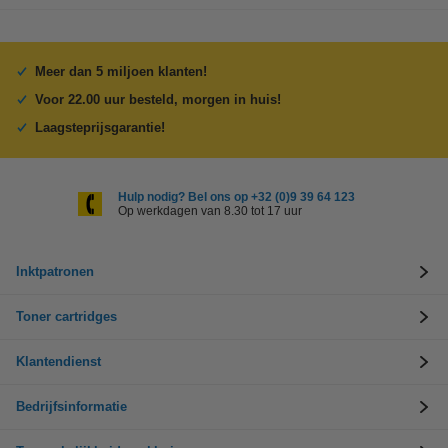
Meer dan 5 miljoen klanten!
Voor 22.00 uur besteld, morgen in huis!
Laagsteprijsgarantie!
Hulp nodig? Bel ons op +32 (0)9 39 64 123
Op werkdagen van 8.30 tot 17 uur
Inktpatronen
Toner cartridges
Klantendienst
Bedrijfsinformatie