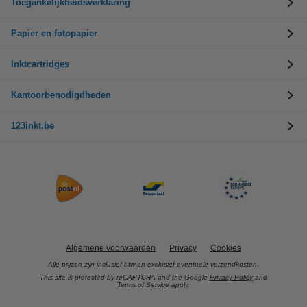
Toegankelijkheidsverklaring
Papier en fotopapier
Inktcartridges
Kantoorbenodigdheden
123inkt.be
Algemene voorwaarden
Privacy
Cookies
Alle prijzen zijn inclusief btw en exclusief eventuele verzendkosten.
This site is protected by reCAPTCHA and the Google
Privacy Policy
and
Terms of Service
apply.