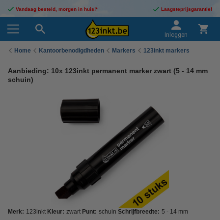
Vandaag besteld, morgen in huis!*
Laagsteprijsgarantie!
Inloggen
Home
Kantoorbenodigdheden
Markers
123inkt markers
Aanbieding: 10x 123inkt permanent marker zwart (5 - 14 mm
schuin)
Merk:
123inkt
Kleur:
zwart
Punt:
schuin
Schrijfbreedte:
5 - 14 mm