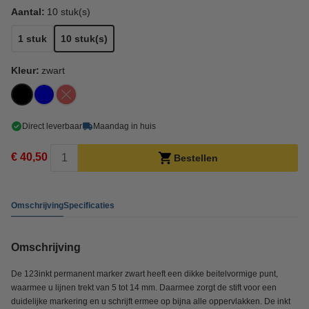
Aantal:
10 stuk(s)
1 stuk
10 stuk(s)
Kleur:
zwart
Direct leverbaar
Maandag in huis
€ 40,50
Bestellen
Omschrijving
Specificaties
Omschrijving
De 123inkt permanent marker zwart heeft een dikke beitelvormige punt,
waarmee u lijnen trekt van 5 tot 14 mm. Daarmee zorgt de stift voor een
duidelijke markering en u schrijft ermee op bijna alle oppervlakken. De inkt