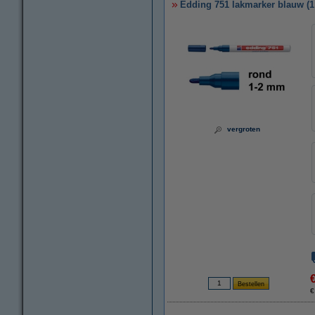
Edding 751 lakmarker blauw (1
vergroten
€