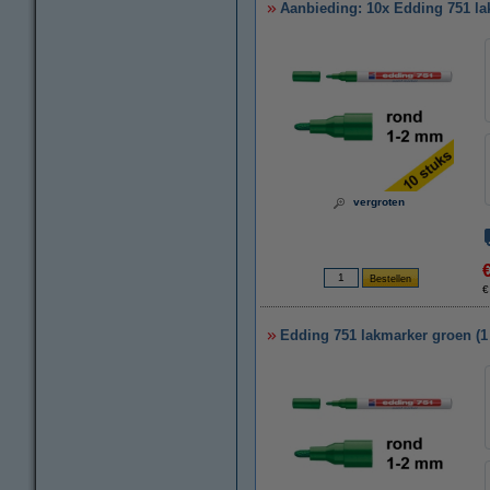
Aanbieding: 10x Edding 751 la
vergroten
€
Edding 751 lakmarker groen (1