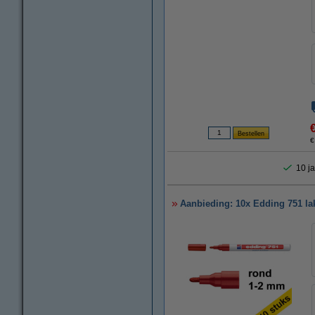
€
10 ja
Aanbieding: 10x Edding 751 la