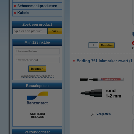
Schoonmaakproducten
Kabels
Zoek een product
Zoek
Mijn 123inkt.be
€
Edding 751 lakmarker zwart (1
Wachtwoord vergeten?
Betaalopties:
vergroten
Verzendopties: