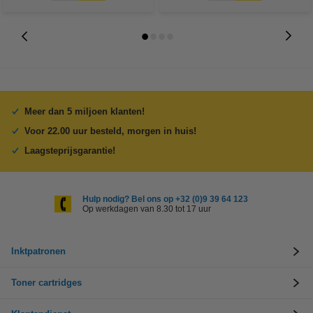
Meer dan 5 miljoen klanten!
Voor 22.00 uur besteld, morgen in huis!
Laagsteprijsgarantie!
Hulp nodig? Bel ons op +32 (0)9 39 64 123
Op werkdagen van 8.30 tot 17 uur
Inktpatronen
Toner cartridges