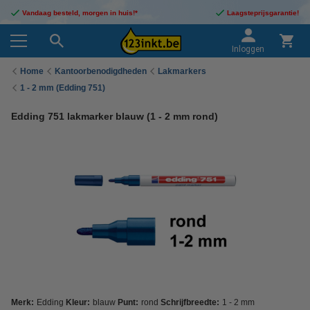
Vandaag besteld, morgen in huis!*
Laagsteprijsgarantie!
Inloggen
Home
Kantoorbenodigdheden
Lakmarkers
1 - 2 mm (Edding 751)
Edding 751 lakmarker blauw (1 - 2 mm rond)
Merk:
Edding
Kleur:
blauw
Punt:
rond
Schrijfbreedte:
1 - 2 mm