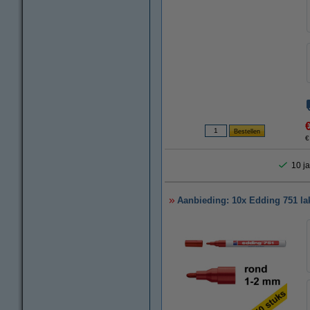
€
10 ja
Aanbieding: 10x Edding 751 la