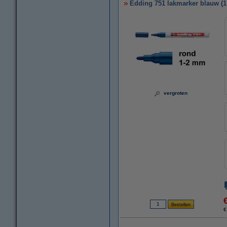
Edding 751 lakmarker blauw (1
vergroten
€