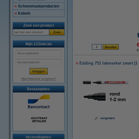
Schoonmaakproducten
Kabels
Zoek een product
Zoek
Mijn 123inkt.be
€
Edding 751 lakmarker zwart (1
Wachtwoord vergeten?
Betaalopties:
vergroten
Verzendopties: