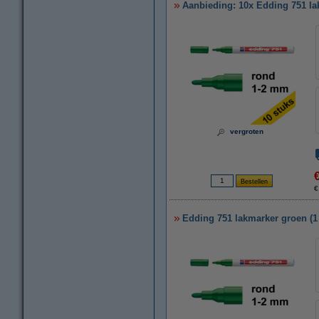
Aanbieding: 10x Edding 751 la
vergroten
€
Edding 751 lakmarker groen (1