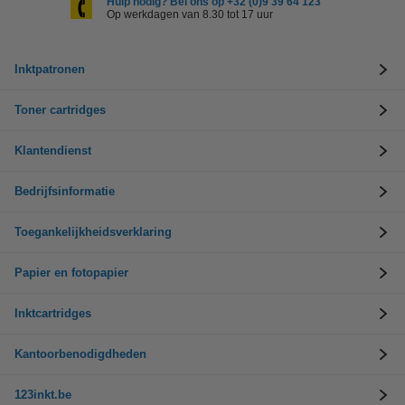
Hulp nodig? Bel ons op +32 (0)9 39 64 123
Op werkdagen van 8.30 tot 17 uur
Inktpatronen
Toner cartridges
Klantendienst
Bedrijfsinformatie
Toegankelijkheidsverklaring
Papier en fotopapier
Inktcartridges
Kantoorbenodigdheden
123inkt.be