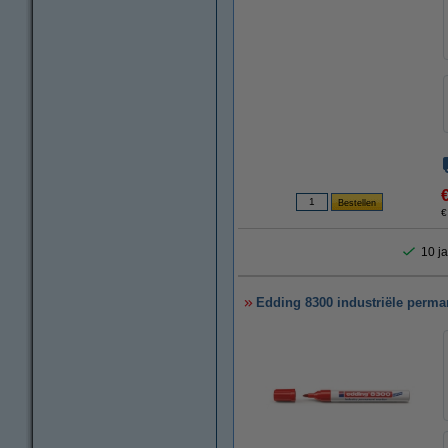
€
10 ja
Edding 8300 industriële perma