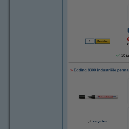
€
10 ja
Edding 8300 industriële perma
vergroten