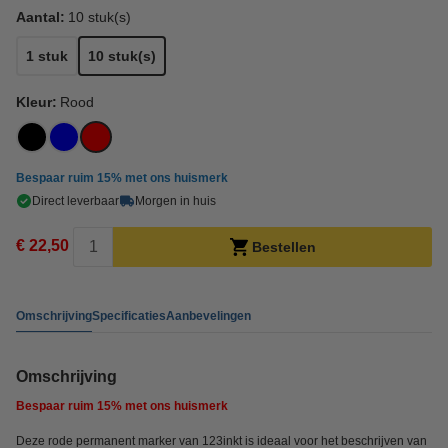
Aantal:
10 stuk(s)
1 stuk
10 stuk(s)
Kleur:
Rood
Bespaar ruim
15%
met ons huismerk
Direct leverbaar
Morgen in huis
€ 22,50
Bestellen
Omschrijving
Specificaties
Aanbevelingen
Omschrijving
Bespaar ruim
15%
met ons huismerk
Deze rode permanent marker van 123inkt is ideaal voor het beschrijven van