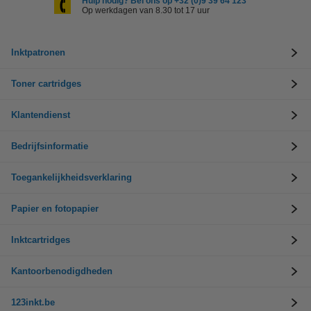
Hulp nodig? Bel ons op +32 (0)9 39 64 123
Op werkdagen van 8.30 tot 17 uur
Inktpatronen
Toner cartridges
Klantendienst
Bedrijfsinformatie
Toegankelijkheidsverklaring
Papier en fotopapier
Inktcartridges
Kantoorbenodigdheden
123inkt.be