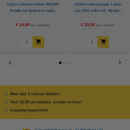
123accu Xtreme Power MN1500
123inkt kopieerpapier 1 doos
Penlite AA batterij 24 stuks
van 2500 vellen A4 - 80 g/m²
€ 14,95
€ 33,50
Incl. 21% btw
Incl. 21% btw
Meer dan 5 miljoen klanten!
Voor 22.00 uur besteld, morgen in huis!
Laagsteprijsgarantie!