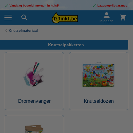
Vandaag besteld, morgen in huis!*
Laagsteprijsgarantie!
Inloggen
Knutselmateriaal
Knutselpakketten
Dromenvanger
Knutseldozen