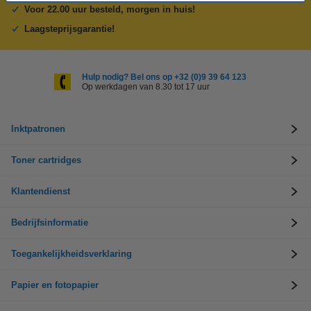
Voor 22.00 uur besteld, morgen in huis!
Laagsteprijsgarantie!
Hulp nodig? Bel ons op +32 (0)9 39 64 123
Op werkdagen van 8.30 tot 17 uur
Inktpatronen
Toner cartridges
Klantendienst
Bedrijfsinformatie
Toegankelijkheidsverklaring
Papier en fotopapier