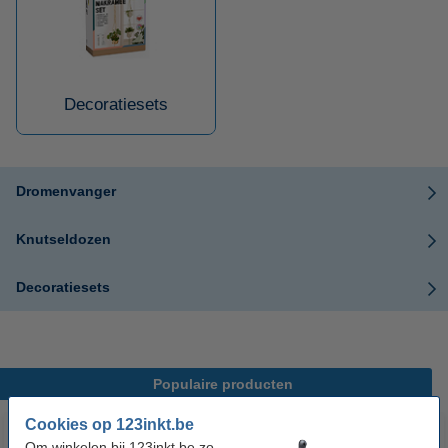
Decoratiesets
Dromenvanger
Knutseldozen
Decoratiesets
Populaire producten
Cookies op 123inkt.be
Om winkelen bij 123inkt.be zo