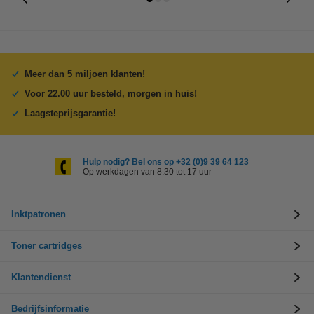
Meer dan 5 miljoen klanten!
Voor 22.00 uur besteld, morgen in huis!
Laagsteprijsgarantie!
Hulp nodig? Bel ons op +32 (0)9 39 64 123
Op werkdagen van 8.30 tot 17 uur
Inktpatronen
Toner cartridges
Klantendienst
Bedrijfsinformatie