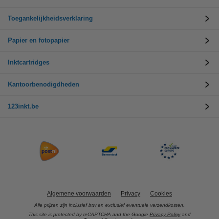
Toegankelijkheidsverklaring
Papier en fotopapier
Inktcartridges
Kantoorbenodigdheden
123inkt.be
Algemene voorwaarden
Privacy
Cookies
Alle prijzen zijn inclusief btw en exclusief eventuele verzendkosten.
This site is protected by reCAPTCHA and the Google
Privacy Policy
and