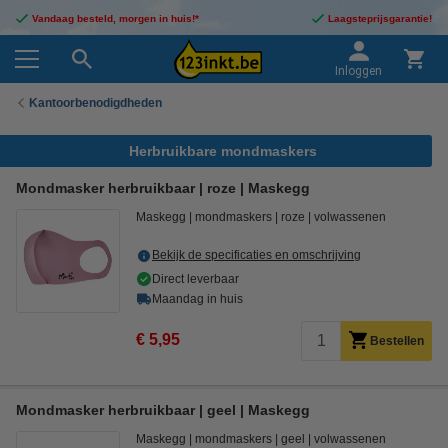
Vandaag besteld, morgen in huis!*
Laagsteprijsgarantie!
Inloggen
Kantoorbenodigdheden
Herbruikbare mondmaskers
Mondmasker herbruikbaar | roze | Maskegg
Maskegg
mondmaskers
roze
volwassenen
Bekijk de specificaties en omschrijving
Direct leverbaar
Maandag in huis
€ 5,95
Bestellen
Mondmasker herbruikbaar | geel | Maskegg
Maskegg
mondmaskers
geel
volwassenen