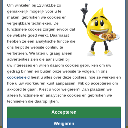
Om winkelen bij 123inkt.be zo
gemakkelijk mogelijk voor u te
maken, gebruiken we cookies en
vergelijkbare technieken. De
functionele cookies zorgen ervoor dat
de website goed werkt. Daarnaast
hebben ze een analytische functie die
123accu Xtreme Power MN1500
123inkt kopieerpapier 1 pak van
ons helpt de website continu te
Penlite AA batterij 24 stuks
500 vellen A4 - 80 g/m²
verbeteren. We laten u graag alleen
advertenties zien die aansluiten bij
uw interesses en willen daarom cookies gebruiken om uw
€ 14,95
€ 7,25
Incl. 21% btw
Incl. 21% btw
gedrag binnen en buiten onze website te volgen. In ons
cookiebeleid
leest u alles over deze cookies, hoe ze werken en
hoe u uw voorkeuren kunt aanpassen. Klik op accepteren om
akkoord te gaan. Kiest u voor weigeren? Dan plaatsen we
alleen functionele en analytische cookies en gebruiken we
technieken die daarop lijken.
Accepteren
Weigeren