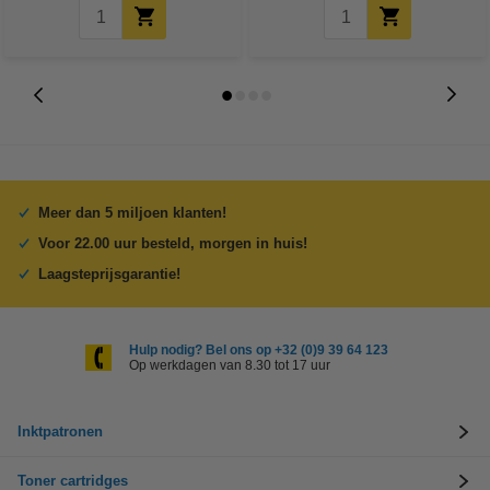
Meer dan 5 miljoen klanten!
Voor 22.00 uur besteld, morgen in huis!
Laagsteprijsgarantie!
Hulp nodig? Bel ons op +32 (0)9 39 64 123
Op werkdagen van 8.30 tot 17 uur
Inktpatronen
Toner cartridges