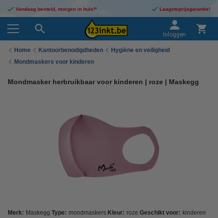
Vandaag besteld, morgen in huis!*
Laagsteprijsgarantie!
Inloggen
Home
Kantoorbenodigdheden
Hygiëne en veiligheid
Mondmaskers voor kinderen
Mondmasker herbruikbaar voor kinderen | roze | Maskegg
Merk:
Maskegg
Type:
mondmaskers
Kleur:
roze
Geschikt voor:
kinderen