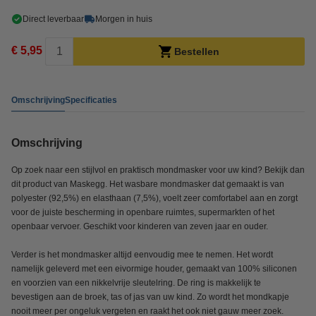
Direct leverbaar
Morgen in huis
€ 5,95
Bestellen
Omschrijving
Specificaties
Omschrijving
Op zoek naar een stijlvol en praktisch mondmasker voor uw kind? Bekijk dan
dit product van Maskegg. Het wasbare mondmasker dat gemaakt is van
polyester (92,5%) en elasthaan (7,5%), voelt zeer comfortabel aan en zorgt
voor de juiste bescherming in openbare ruimtes, supermarkten of het
openbaar vervoer.
Geschikt voor kinderen van zeven jaar en ouder.
Verder is het mondmasker altijd eenvoudig mee te nemen. Het wordt
namelijk geleverd met een eivormige houder, gemaakt van 100% siliconen
en voorzien van een nikkelvrije sleutelring. De ring is makkelijk te
bevestigen aan de broek, tas of jas van uw kind. Zo wordt het mondkapje
nooit meer per ongeluk vergeten en raakt het ook niet gauw meer zoek.