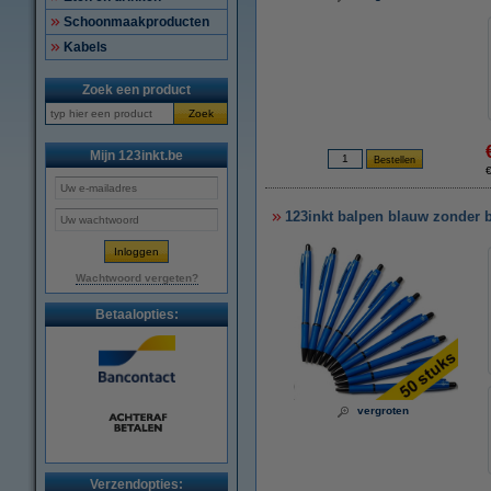
Schoonmaakproducten
Kabels
Zoek een product
Zoek
Mijn 123inkt.be
€
123inkt balpen blauw zonder b
Wachtwoord vergeten?
Betaalopties:
vergroten
Verzendopties: