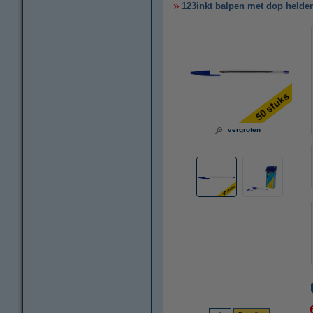
123inkt balpen met dop helder
vergroten