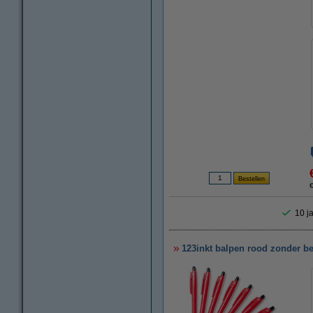
€
10 ja
123inkt balpen rood zonder be