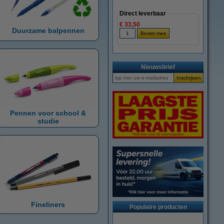
Direct leverbaar
€ 33,50
Duurzame balpennen
Nieuwsbrief
Pennen voor school &
studie
Fineliners
Populaire producten