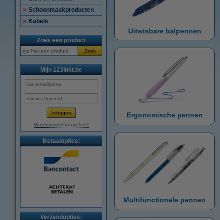
Schoonmaakproducten
Kabels
Uitwisbare balpennen
Zoek een product
Zoek
Mijn 123inkt.be
Ergonomische pennen
Wachtwoord vergeten?
Betaalopties:
Multifunctionele pennen
Verzendopties: