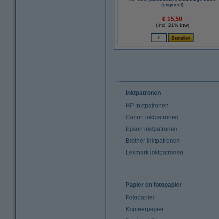
(origineel)
€ 15,50
(Incl. 21% btw)
Inktpatronen
HP inktpatronen
Canon inktpatronen
Epson inktpatronen
Brother inktpatronen
Lexmark inktpatronen
Papier en fotopapier
Fotopapier
Kopieerpapier