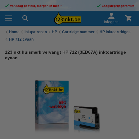
Vandaag besteld, morgen in huis!*
Laagsteprijsgarantie!
Inloggen
Home
Inktpatronen
HP
Cartridge nummer
HP Inktcartridges
HP 712 cyaan
123inkt huismerk vervangt HP 712 (3ED67A) inktcartridge
cyaan