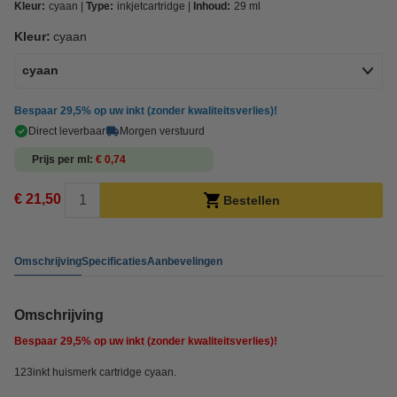
Kleur:
cyaan
Type:
inkjetcartridge
Inhoud:
29 ml
Kleur:
cyaan
cyaan
Bespaar
29,5%
op uw inkt (zonder kwaliteitsverlies)!
Direct leverbaar
Morgen verstuurd
Prijs per ml
€ 0,74
€ 21,50
Bestellen
Omschrijving
Specificaties
Aanbevelingen
Omschrijving
Bespaar
29,5%
op uw inkt (zonder kwaliteitsverlies)!
123inkt huismerk cartridge cyaan.