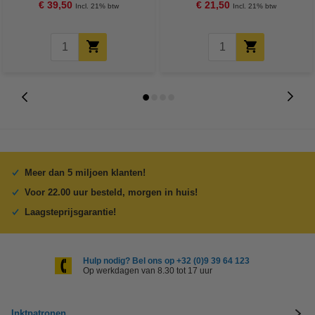
€ 39,50
€ 21,50
Incl. 21% btw
Incl. 21% btw
Meer dan 5 miljoen klanten!
Voor 22.00 uur besteld, morgen in huis!
Laagsteprijsgarantie!
Hulp nodig? Bel ons op +32 (0)9 39 64 123
Op werkdagen van 8.30 tot 17 uur
Inktpatronen