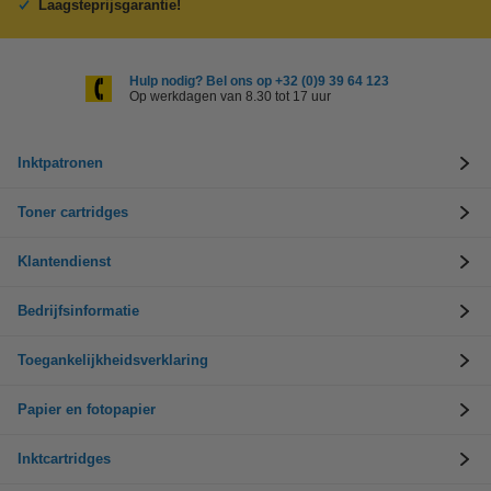
Laagsteprijsgarantie!
Hulp nodig? Bel ons op +32 (0)9 39 64 123
Op werkdagen van 8.30 tot 17 uur
Inktpatronen
Toner cartridges
Klantendienst
Bedrijfsinformatie
Toegankelijkheidsverklaring
Papier en fotopapier
Inktcartridges