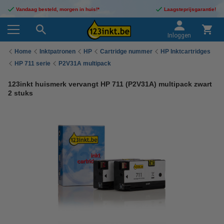
Vandaag besteld, morgen in huis!*
Laagsteprijsgarantie!
Inloggen
Home
Inktpatronen
HP
Cartridge nummer
HP Inktcartridges
HP 711 serie
P2V31A multipack
123inkt huismerk vervangt HP 711 (P2V31A) multipack zwart
2 stuks