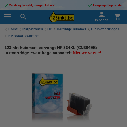
Vandaag besteld, morgen in huis!*
Laagsteprijsgarantie!
Inloggen
Home
Inktpatronen
HP
Cartridge nummer
HP Inktcartridges
HP 364XL zwart hc
123inkt huismerk vervangt HP 364XL (CN684EE)
inktcartridge zwart hoge capaciteit
Nieuwe versie!