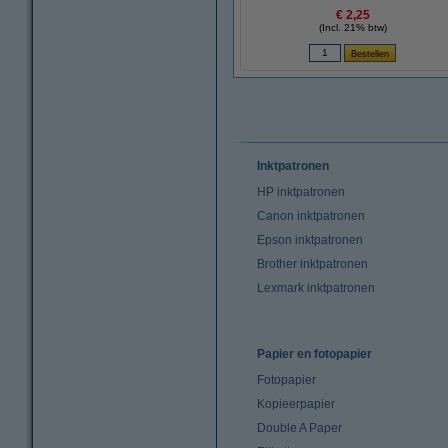
€ 2,25
(Incl. 21% btw)
Inktpatronen
HP inktpatronen
Canon inktpatronen
Epson inktpatronen
Brother inktpatronen
Lexmark inktpatronen
Papier en fotopapier
Fotopapier
Kopieerpapier
Double A Paper