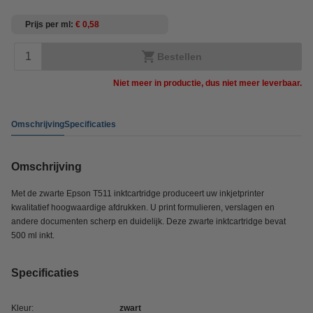
Prijs per ml
€ 0,58
Bestellen
Niet meer in productie, dus niet meer leverbaar.
Omschrijving
Specificaties
Omschrijving
Met de zwarte Epson T511 inktcartridge produceert uw inkjetprinter
kwalitatief hoogwaardige afdrukken. U print formulieren, verslagen en
andere documenten scherp en duidelijk. Deze zwarte inktcartridge bevat
500 ml inkt.
Specificaties
Kleur:
zwart