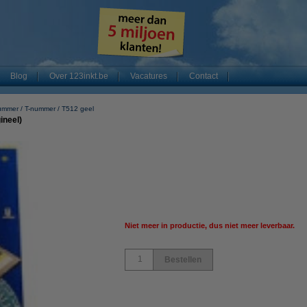
Blog
Over 123inkt.be
Vacatures
Contact
nummer
T-nummer
T512 geel
ineel)
Niet meer in productie, dus niet meer leverbaar.
Bestellen