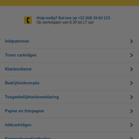
Hulp nodig? Bel ons op +32 (0)9 39 64 123
Op werkdagen van 8.30 tot 17 uur
Inktpatronen
Toner cartridges
Klantendienst
Bedrijfsinformatie
Toegankelijkheidsverklaring
Papier en fotopapier
Inktcartridges
Kantoorbenodigdheden