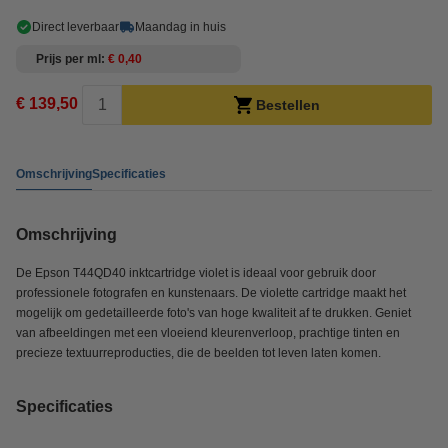
Direct leverbaar
Maandag in huis
Prijs per ml
€ 0,40
€ 139,50
Bestellen
Omschrijving
Specificaties
Omschrijving
De Epson T44QD40 inktcartridge violet is ideaal voor gebruik door
professionele fotografen en kunstenaars. De violette cartridge maakt het
mogelijk om gedetailleerde foto's van hoge kwaliteit af te drukken. Geniet
van afbeeldingen met een vloeiend kleurenverloop, prachtige tinten en
precieze textuurreproducties, die de beelden tot leven laten komen.
Specificaties