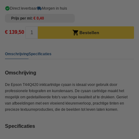
Direct leverbaar
Morgen in huis
Prijs per ml
€ 0,40
€ 139,50
Bestellen
Omschrijving
Specificaties
Omschrijving
De Epson T44Q420 inktcartridge cyaan is ideaal voor gebruik door
professionele fotografen en kunstenaars. De cyaan cartridge maakt het
mogelijk om gedetailleerde foto's van hoge kwaliteit af te drukken. Geniet
van afbeeldingen met een vloeiend kleurenverloop, prachtige tinten en
precieze textuurreproducties, die de beelden tot leven laten komen.
Specificaties