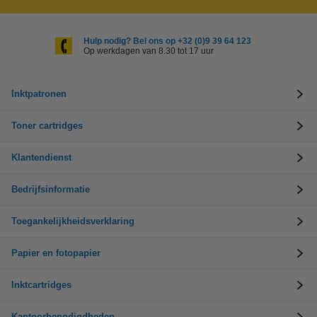
Hulp nodig? Bel ons op +32 (0)9 39 64 123
Op werkdagen van 8.30 tot 17 uur
Inktpatronen
Toner cartridges
Klantendienst
Bedrijfsinformatie
Toegankelijkheidsverklaring
Papier en fotopapier
Inktcartridges
Kantoorbenodigdheden